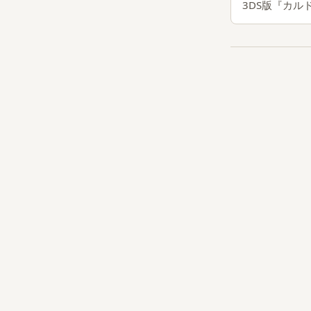
3DS版『カ