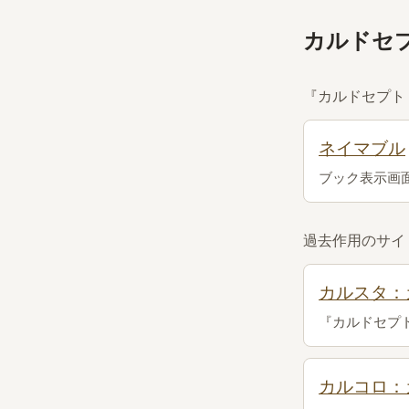
カルドセ
『カルドセプト
ネイマブル
ブック表示画
過去作用のサイ
カルスタ：
『カルドセプ
カルコロ：