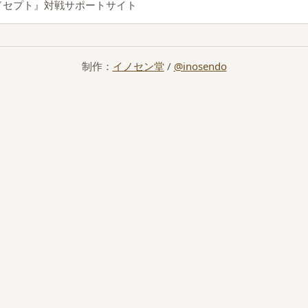
ルドセプト』対戦サポートサイト
制作：
イノセン堂
/
@inosendo